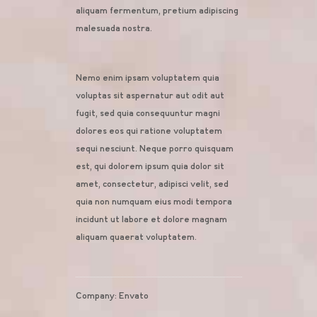
aliquam fermentum, pretium adipiscing
malesuada nostra.
Nemo enim ipsam voluptatem quia
voluptas sit aspernatur aut odit aut
fugit, sed quia consequuntur magni
dolores eos qui ratione voluptatem
sequi nesciunt. Neque porro quisquam
est, qui dolorem ipsum quia dolor sit
amet, consectetur, adipisci velit, sed
quia non numquam eius modi tempora
incidunt ut labore et dolore magnam
aliquam quaerat voluptatem.
Company:
Envato