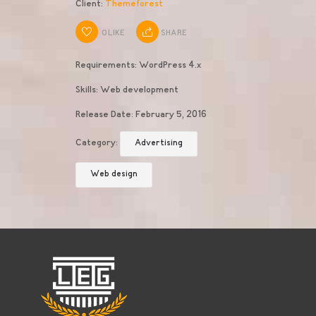
Client
:
Themeforest
0
LIKE
SHARE
Requirements:
WordPress 4.x
Skills:
Web development
Release Date:
February 5, 2016
Category:
Advertising
Web design